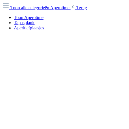
Toon alle categorieën
Aperotime
Terug
Toon Aperotime
Tapasplank
Aperitiefglaasjes