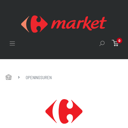
0
HOME
OPENINGSUREN