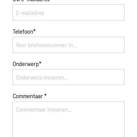
Telefoon*
Onderwerp*
Commentaar *