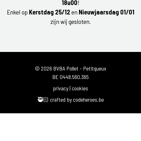
18u00
!
Enkel op
Kerstdag 25/12
en
Nieuwjaarsdag 01/01
zijn wij gesloten.
© 2026 BVBA Pollet - Petitqueux
BE 0448.560.365
privacy
|
cookies
🥷🏻 crafted by
codeheroes.be