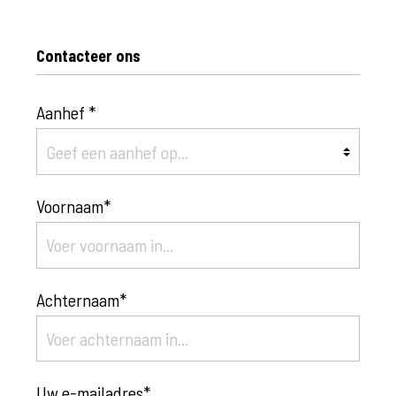
Contacteer ons
Aanhef *
Voornaam*
Achternaam*
Uw e-mailadres*