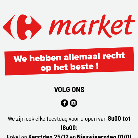
VOLG ONS
We zijn ook elke feestdag voor u open van
8u00 tot
18u00
!
Enkel op
Kerstdag 25/12
en
Nieuwjaarsdag 01/01