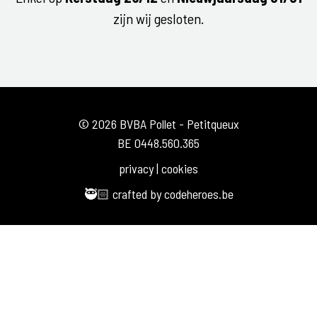
zijn wij gesloten.
© 2026 BVBA Pollet - Petitqueux
BE 0448.560.365
privacy
|
cookies
🥷🏻 crafted by
codeheroes.be