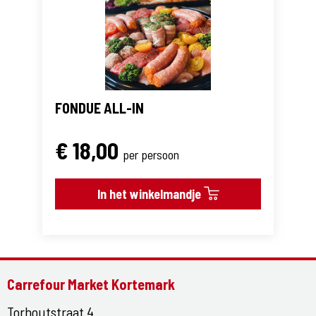
FONDUE ALL-IN
€ 18,00
per persoon
In het winkelmandje
Carrefour Market Kortemark
Torhoutstraat 4