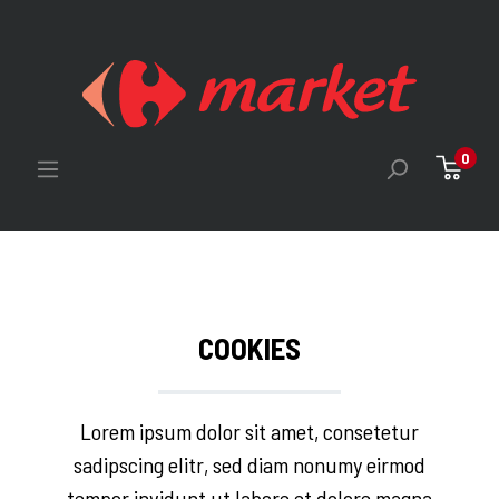
0
COOKIES
Lorem ipsum dolor sit amet, consetetur
sadipscing elitr, sed diam nonumy eirmod
tempor invidunt ut labore et dolore magna