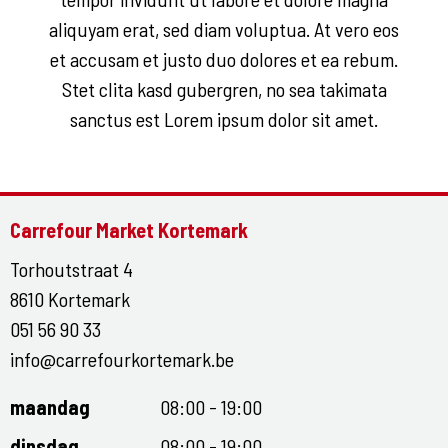
aliquyam erat, sed diam voluptua. At vero eos
et accusam et justo duo dolores et ea rebum.
Stet clita kasd gubergren, no sea takimata
sanctus est Lorem ipsum dolor sit amet.
Carrefour Market Kortemark
Torhoutstraat 4
8610 Kortemark
051 56 90 33
info@carrefourkortemark.be
maandag
08:00 - 19:00
dinsdag
08:00 - 19:00