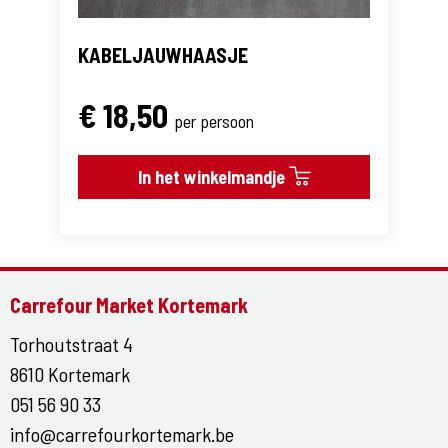
KABELJAUWHAASJE
€ 18,50
per persoon
In het winkelmandje
Carrefour Market Kortemark
Torhoutstraat 4
8610 Kortemark
051 56 90 33
info@carrefourkortemark.be