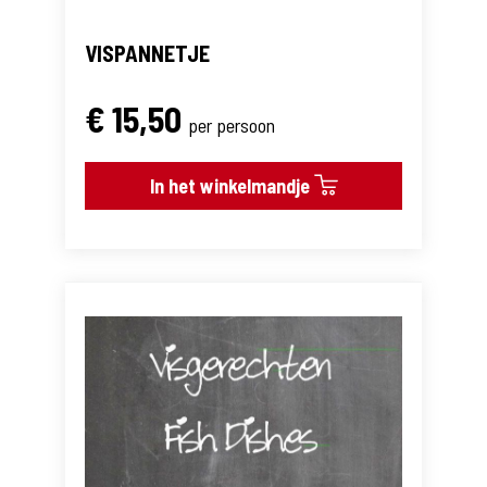
VISPANNETJE
€ 15,50
per persoon
In het winkelmandje